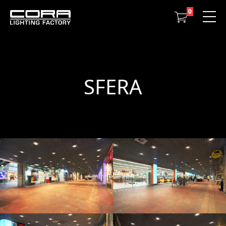
0
SFERA