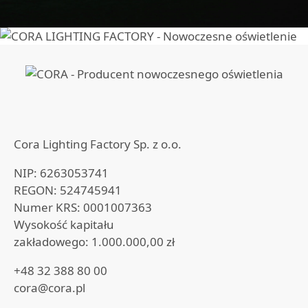
Cora Lighting Factory Sp. z o.o.
NIP: 6263053741
REGON: 524745941
Numer KRS: 0001007363
Wysokość kapitału
zakładowego: 1.000.000,00 zł
+48 32 388 80 00
cora@cora.pl