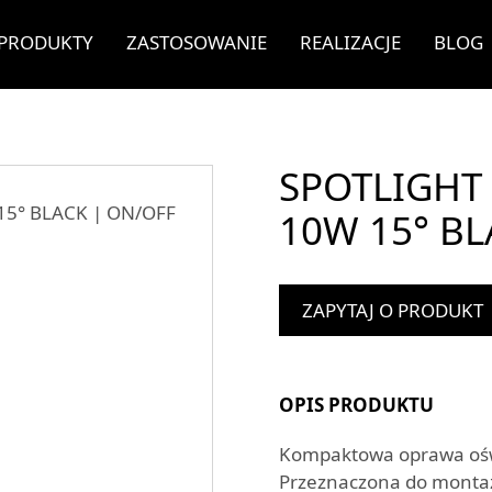
PRODUKTY
ZASTOSOWANIE
REALIZACJE
BLOG
SPOTLIGHT 
10W 15° BL
ZAPYTAJ O PRODUKT
OPIS PRODUKTU
Kompaktowa oprawa oświ
Przeznaczona do monta