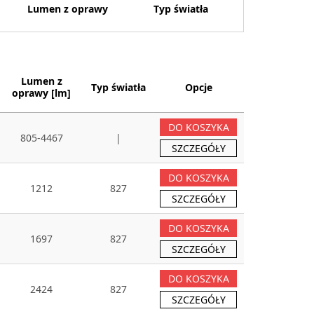
Lumen z oprawy
Typ światła
Lumen z
Typ światła
Opcje
oprawy [lm]
DO KOSZYKA
805-4467
|
SZCZEGÓŁY
DO KOSZYKA
1212
827
SZCZEGÓŁY
DO KOSZYKA
1697
827
SZCZEGÓŁY
DO KOSZYKA
2424
827
SZCZEGÓŁY