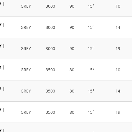
Y |
GREY
3000
90
15°
10
Y |
GREY
3000
90
15°
14
Y |
GREY
3000
90
15°
19
Y |
GREY
3500
80
15°
10
Y |
GREY
3500
80
15°
14
Y |
GREY
3500
80
15°
19
Y |