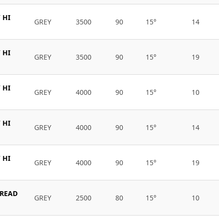
 HI
GREY
3500
90
15°
14
 HI
GREY
3500
90
15°
19
 HI
GREY
4000
90
15°
10
 HI
GREY
4000
90
15°
14
 HI
GREY
4000
90
15°
19
BREAD
GREY
2500
80
15°
10