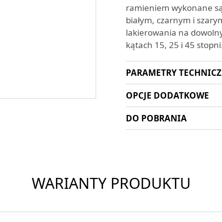
ramieniem wykonane są 
białym, czarnym i szary
lakierowania na dowolny
kątach 15, 25 i 45 stop
PARAMETRY TECHNIC
OPCJE DODATKOWE
DO POBRANIA
WARIANTY PRODUKTU