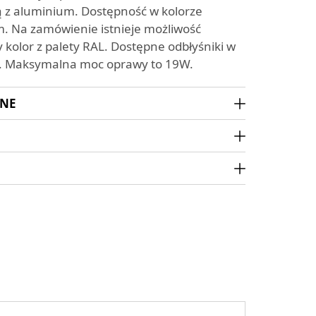
z aluminium. Dostępność w kolorze
m. Na zamówienie istnieje możliwość
 kolor z palety RAL. Dostępne odbłyśniki w
ni. Maksymalna moc oprawy to 19W.
ZNE