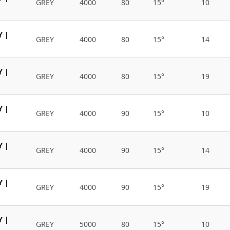
GREY
4000
80
15°
10
Y |
GREY
4000
80
15°
14
Y |
GREY
4000
80
15°
19
Y |
GREY
4000
90
15°
10
Y |
GREY
4000
90
15°
14
Y |
GREY
4000
90
15°
19
Y |
GREY
5000
80
15°
10