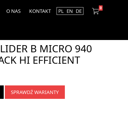
0
O NAS
KONTAKT
PL
EN
DE
LIDER B MICRO 940
ACK HI EFFICIENT
SPRAWDŹ WARIANTY