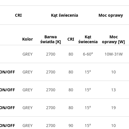
CRI
Kąt świecenia
Moc oprawy
Barwa
Kąt
Moc
Kolor
CRI
światła [K]
świecenia
oprawy [W]
GREY
2700
80
6-60°
10W-31W
 ON/OFF
GREY
2700
80
15°
10
 ON/OFF
GREY
2700
80
15°
13
 ON/OFF
GREY
2700
80
15°
19
 ON/OFF
GREY
2700
90
15°
10