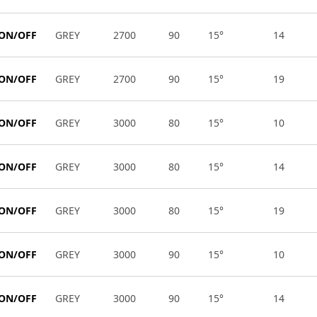
 ON/OFF
GREY
2700
90
15°
14
 ON/OFF
GREY
2700
90
15°
19
 ON/OFF
GREY
3000
80
15°
10
 ON/OFF
GREY
3000
80
15°
14
 ON/OFF
GREY
3000
80
15°
19
 ON/OFF
GREY
3000
90
15°
10
 ON/OFF
GREY
3000
90
15°
14