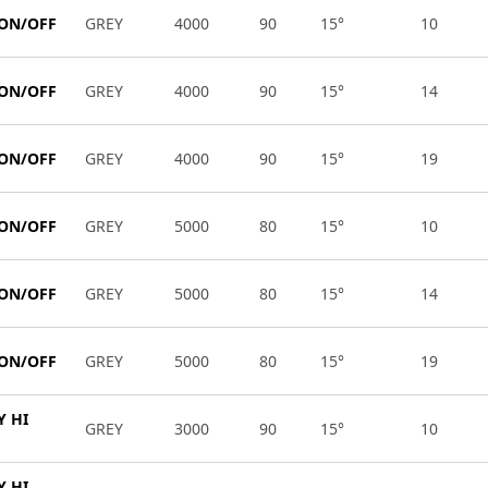
 ON/OFF
GREY
4000
90
15°
10
 ON/OFF
GREY
4000
90
15°
14
 ON/OFF
GREY
4000
90
15°
19
 ON/OFF
GREY
5000
80
15°
10
 ON/OFF
GREY
5000
80
15°
14
 ON/OFF
GREY
5000
80
15°
19
Y HI
GREY
3000
90
15°
10
Y HI