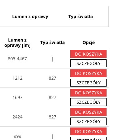
Lumen z oprawy
Typ światła
Lumen z
Typ światła
Opcje
oprawy [lm]
DO KOSZYKA
805-4467
|
SZCZEGÓŁY
DO KOSZYKA
1212
827
SZCZEGÓŁY
DO KOSZYKA
1697
827
SZCZEGÓŁY
DO KOSZYKA
2424
827
SZCZEGÓŁY
DO KOSZYKA
999
|