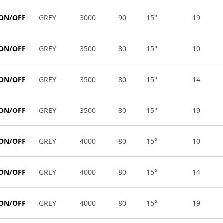
 ON/OFF
GREY
3000
90
15°
19
 ON/OFF
GREY
3500
80
15°
10
 ON/OFF
GREY
3500
80
15°
14
 ON/OFF
GREY
3500
80
15°
19
 ON/OFF
GREY
4000
80
15°
10
 ON/OFF
GREY
4000
80
15°
14
 ON/OFF
GREY
4000
80
15°
19