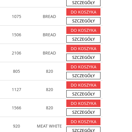
SZCZEGÓŁY
DO KOSZYKA
1075
BREAD
SZCZEGÓŁY
DO KOSZYKA
1506
BREAD
SZCZEGÓŁY
DO KOSZYKA
2106
BREAD
SZCZEGÓŁY
DO KOSZYKA
805
820
SZCZEGÓŁY
DO KOSZYKA
1127
820
SZCZEGÓŁY
DO KOSZYKA
1566
820
SZCZEGÓŁY
DO KOSZYKA
920
MEAT WHITE
SZCZEGÓŁY