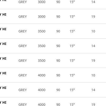
GREY
3000
90
15°
14
Y HI
GREY
3000
90
15°
19
Y HI
GREY
3500
90
15°
10
Y HI
GREY
3500
90
15°
14
Y HI
GREY
3500
90
15°
19
Y HI
GREY
4000
90
15°
10
Y HI
GREY
4000
90
15°
14
Y HI
GREY
4000
90
15°
19