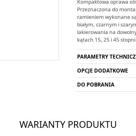
Kompaktowa oprawa oświ
Przeznaczona do monta
ramieniem wykonane są 
białym, czarnym i szary
lakierowania na dowolny
kątach 15, 25 i 45 stop
PARAMETRY TECHNIC
OPCJE DODATKOWE
DO POBRANIA
WARIANTY PRODUKTU