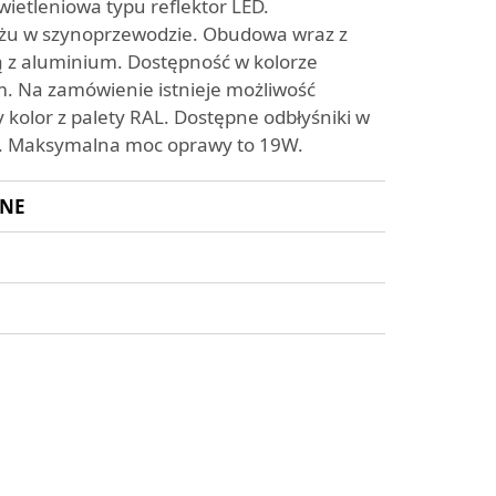
etleniowa typu reflektor LED.
żu w szynoprzewodzie. Obudowa wraz z
z aluminium. Dostępność w kolorze
m. Na zamówienie istnieje możliwość
 kolor z palety RAL. Dostępne odbłyśniki w
ni. Maksymalna moc oprawy to 19W.
ZNE