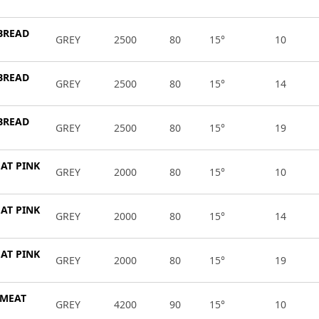
 BREAD
GREY
2500
80
15°
10
 BREAD
GREY
2500
80
15°
14
 BREAD
GREY
2500
80
15°
19
EAT PINK
GREY
2000
80
15°
10
EAT PINK
GREY
2000
80
15°
14
EAT PINK
GREY
2000
80
15°
19
 MEAT
GREY
4200
90
15°
10