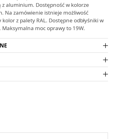
z aluminium. Dostępność w kolorze
m. Na zamówienie istnieje możliwość
 kolor z palety RAL. Dostępne odbłyśniki w
ni. Maksymalna moc oprawy to 19W.
ZNE