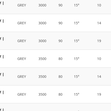
Y |
GREY
3000
90
15°
10
Y |
GREY
3000
90
15°
14
Y |
GREY
3000
90
15°
19
Y |
GREY
3500
80
15°
10
Y |
GREY
3500
80
15°
14
Y |
GREY
3500
80
15°
19
Y |