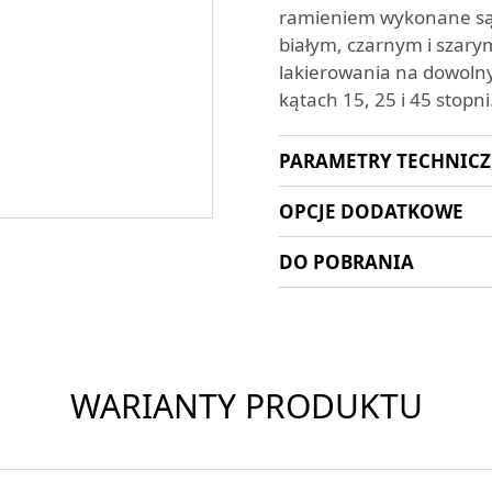
ramieniem wykonane są 
białym, czarnym i szary
lakierowania na dowolny
kątach 15, 25 i 45 stop
PARAMETRY TECHNIC
OPCJE DODATKOWE
DO POBRANIA
WARIANTY PRODUKTU