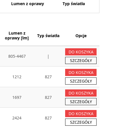
Lumen z oprawy
Typ światła
Lumen z
Typ światła
Opcje
oprawy [lm]
DO KOSZYKA
805-4467
|
SZCZEGÓŁY
DO KOSZYKA
1212
827
SZCZEGÓŁY
DO KOSZYKA
1697
827
SZCZEGÓŁY
DO KOSZYKA
2424
827
SZCZEGÓŁY