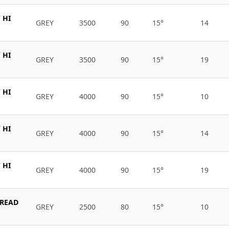
 HI
GREY
3500
90
15°
14
 HI
GREY
3500
90
15°
19
 HI
GREY
4000
90
15°
10
 HI
GREY
4000
90
15°
14
 HI
GREY
4000
90
15°
19
BREAD
GREY
2500
80
15°
10