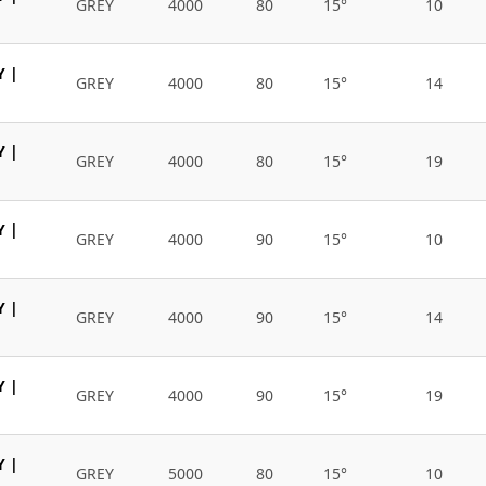
GREY
4000
80
15°
10
Y |
GREY
4000
80
15°
14
Y |
GREY
4000
80
15°
19
Y |
GREY
4000
90
15°
10
Y |
GREY
4000
90
15°
14
Y |
GREY
4000
90
15°
19
Y |
GREY
5000
80
15°
10