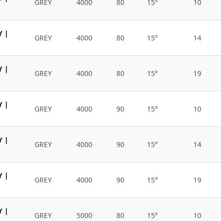
GREY
4000
80
15°
10
Y |
GREY
4000
80
15°
14
Y |
GREY
4000
80
15°
19
Y |
GREY
4000
90
15°
10
Y |
GREY
4000
90
15°
14
Y |
GREY
4000
90
15°
19
Y |
GREY
5000
80
15°
10