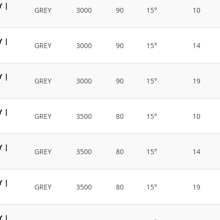
Y |
GREY
3000
90
15°
10
Y |
GREY
3000
90
15°
14
Y |
GREY
3000
90
15°
19
Y |
GREY
3500
80
15°
10
Y |
GREY
3500
80
15°
14
Y |
GREY
3500
80
15°
19
Y |