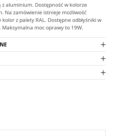
z aluminium. Dostępność w kolorze
m. Na zamówienie istnieje możliwość
 kolor z palety RAL. Dostępne odbłyśniki w
ni. Maksymalna moc oprawy to 19W.
ZNE