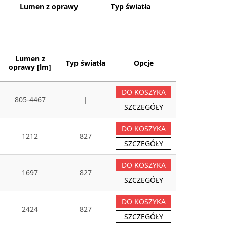
Lumen z oprawy
Typ światła
Lumen z
Typ światła
Opcje
oprawy [lm]
DO KOSZYKA
805-4467
|
SZCZEGÓŁY
DO KOSZYKA
1212
827
SZCZEGÓŁY
DO KOSZYKA
1697
827
SZCZEGÓŁY
DO KOSZYKA
2424
827
SZCZEGÓŁY