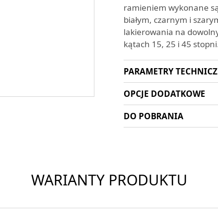
ramieniem wykonane są 
białym, czarnym i szary
lakierowania na dowolny
kątach 15, 25 i 45 stop
PARAMETRY TECHNIC
OPCJE DODATKOWE
DO POBRANIA
WARIANTY PRODUKTU