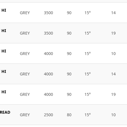
 HI
GREY
3500
90
15°
14
 HI
GREY
3500
90
15°
19
 HI
GREY
4000
90
15°
10
 HI
GREY
4000
90
15°
14
 HI
GREY
4000
90
15°
19
BREAD
GREY
2500
80
15°
10