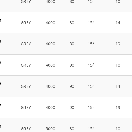
GREY
4000
80
15°
10
Y |
GREY
4000
80
15°
14
Y |
GREY
4000
80
15°
19
Y |
GREY
4000
90
15°
10
Y |
GREY
4000
90
15°
14
Y |
GREY
4000
90
15°
19
Y |
GREY
5000
80
15°
10