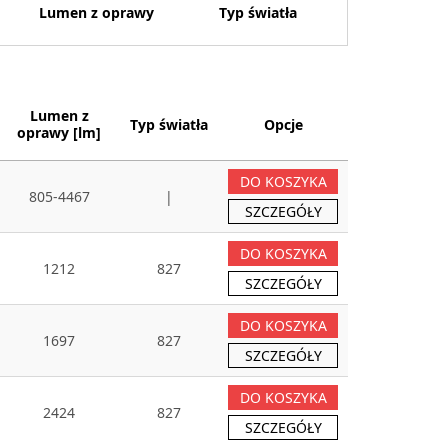
Lumen z oprawy
Typ światła
Lumen z
Typ światła
Opcje
oprawy [lm]
DO KOSZYKA
805-4467
|
SZCZEGÓŁY
DO KOSZYKA
1212
827
SZCZEGÓŁY
DO KOSZYKA
1697
827
SZCZEGÓŁY
DO KOSZYKA
2424
827
SZCZEGÓŁY