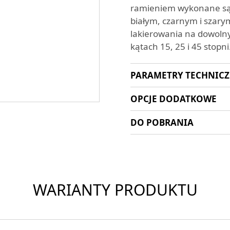
ramieniem wykonane są 
białym, czarnym i szary
lakierowania na dowolny
kątach 15, 25 i 45 stop
PARAMETRY TECHNIC
OPCJE DODATKOWE
DO POBRANIA
WARIANTY PRODUKTU