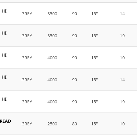
 HI
GREY
3500
90
15°
14
 HI
GREY
3500
90
15°
19
 HI
GREY
4000
90
15°
10
 HI
GREY
4000
90
15°
14
 HI
GREY
4000
90
15°
19
BREAD
GREY
2500
80
15°
10