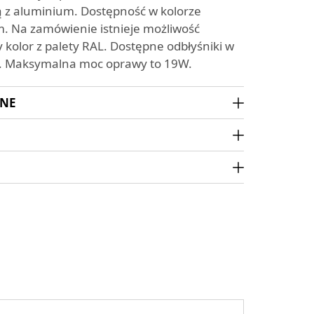
z aluminium. Dostępność w kolorze
m. Na zamówienie istnieje możliwość
 kolor z palety RAL. Dostępne odbłyśniki w
ni. Maksymalna moc oprawy to 19W.
ZNE