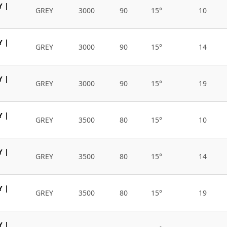
Y |
GREY
3000
90
15°
10
Y |
GREY
3000
90
15°
14
Y |
GREY
3000
90
15°
19
Y |
GREY
3500
80
15°
10
Y |
GREY
3500
80
15°
14
Y |
GREY
3500
80
15°
19
Y |