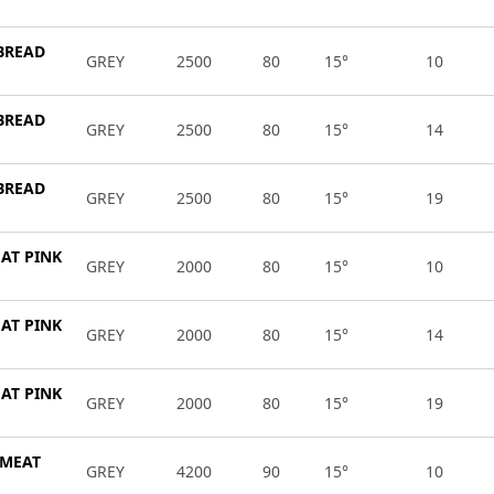
 BREAD
GREY
2500
80
15°
10
 BREAD
GREY
2500
80
15°
14
 BREAD
GREY
2500
80
15°
19
EAT PINK
GREY
2000
80
15°
10
EAT PINK
GREY
2000
80
15°
14
EAT PINK
GREY
2000
80
15°
19
 MEAT
GREY
4200
90
15°
10