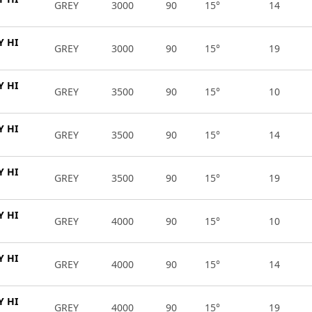
GREY
3000
90
15°
14
Y HI
GREY
3000
90
15°
19
Y HI
GREY
3500
90
15°
10
Y HI
GREY
3500
90
15°
14
Y HI
GREY
3500
90
15°
19
Y HI
GREY
4000
90
15°
10
Y HI
GREY
4000
90
15°
14
Y HI
GREY
4000
90
15°
19