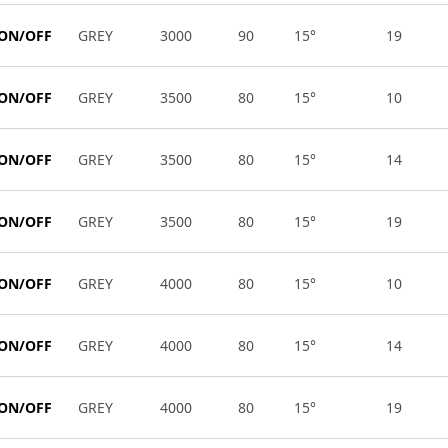
 ON/OFF
GREY
3000
90
15°
19
 ON/OFF
GREY
3500
80
15°
10
 ON/OFF
GREY
3500
80
15°
14
 ON/OFF
GREY
3500
80
15°
19
 ON/OFF
GREY
4000
80
15°
10
 ON/OFF
GREY
4000
80
15°
14
 ON/OFF
GREY
4000
80
15°
19