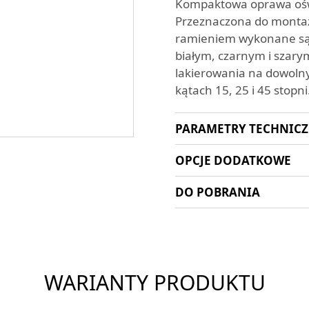
Kompaktowa oprawa oświ
Przeznaczona do monta
ramieniem wykonane są 
białym, czarnym i szary
lakierowania na dowolny
kątach 15, 25 i 45 stop
PARAMETRY TECHNIC
OPCJE DODATKOWE
DO POBRANIA
WARIANTY PRODUKTU