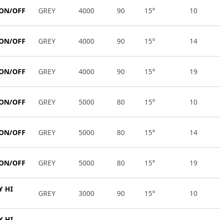
 ON/OFF
GREY
4000
90
15°
10
 ON/OFF
GREY
4000
90
15°
14
 ON/OFF
GREY
4000
90
15°
19
 ON/OFF
GREY
5000
80
15°
10
 ON/OFF
GREY
5000
80
15°
14
 ON/OFF
GREY
5000
80
15°
19
Y HI
GREY
3000
90
15°
10
Y HI