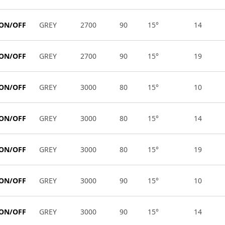
 ON/OFF
GREY
2700
90
15°
14
 ON/OFF
GREY
2700
90
15°
19
 ON/OFF
GREY
3000
80
15°
10
 ON/OFF
GREY
3000
80
15°
14
 ON/OFF
GREY
3000
80
15°
19
 ON/OFF
GREY
3000
90
15°
10
 ON/OFF
GREY
3000
90
15°
14