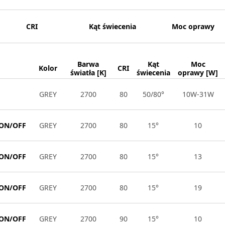
CRI
Kąt świecenia
Moc oprawy
Barwa
Kąt
Moc
Kolor
CRI
światła [K]
świecenia
oprawy [W]
GREY
2700
80
50/80°
10W-31W
 ON/OFF
GREY
2700
80
15°
10
 ON/OFF
GREY
2700
80
15°
13
 ON/OFF
GREY
2700
80
15°
19
 ON/OFF
GREY
2700
90
15°
10