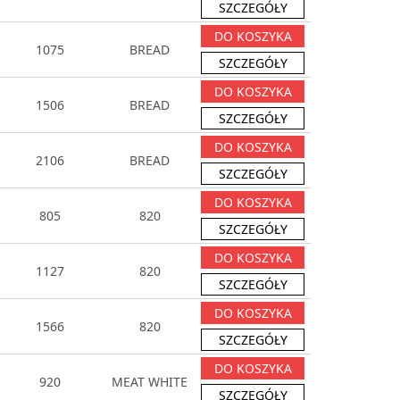
SZCZEGÓŁY
DO KOSZYKA
1075
BREAD
SZCZEGÓŁY
DO KOSZYKA
1506
BREAD
SZCZEGÓŁY
DO KOSZYKA
2106
BREAD
SZCZEGÓŁY
DO KOSZYKA
805
820
SZCZEGÓŁY
DO KOSZYKA
1127
820
SZCZEGÓŁY
DO KOSZYKA
1566
820
SZCZEGÓŁY
DO KOSZYKA
920
MEAT WHITE
SZCZEGÓŁY