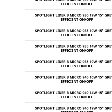
EFFICIENT ON/OFF
SPOTLIGHT LIDER B MICRO 930 19W 15° GRE
EFFICIENT ON/OFF
SPOTLIGHT LIDER B MICRO 935 10W 15° GRE
EFFICIENT ON/OFF
SPOTLIGHT LIDER B MICRO 935 14W 15° GRE
EFFICIENT ON/OFF
SPOTLIGHT LIDER B MICRO 935 19W 15° GRE
EFFICIENT ON/OFF
SPOTLIGHT LIDER B MICRO 940 10W 15° GRE
EFFICIENT ON/OFF
SPOTLIGHT LIDER B MICRO 940 14W 15° GRE
EFFICIENT ON/OFF
SPOTLIGHT LIDER B MICRO 940 19W 15° GRE