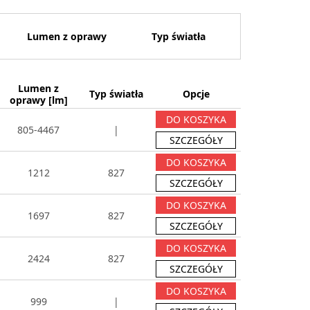
Lumen z oprawy
Typ światła
Lumen z
Typ światła
Opcje
oprawy [lm]
DO KOSZYKA
805-4467
|
SZCZEGÓŁY
DO KOSZYKA
1212
827
SZCZEGÓŁY
DO KOSZYKA
1697
827
SZCZEGÓŁY
DO KOSZYKA
2424
827
SZCZEGÓŁY
DO KOSZYKA
999
|