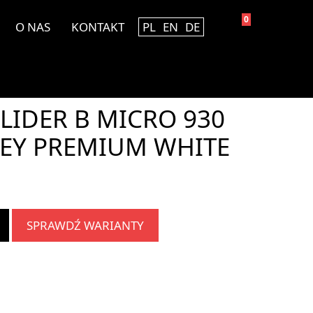
0
O NAS
KONTAKT
PL
EN
DE
LIDER B MICRO 930
REY PREMIUM WHITE
SPRAWDŹ WARIANTY