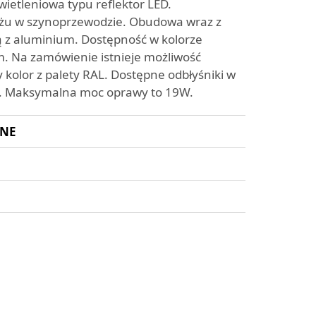
etleniowa typu reflektor LED.
żu w szynoprzewodzie. Obudowa wraz z
z aluminium. Dostępność w kolorze
m. Na zamówienie istnieje możliwość
 kolor z palety RAL. Dostępne odbłyśniki w
ni. Maksymalna moc oprawy to 19W.
ZNE