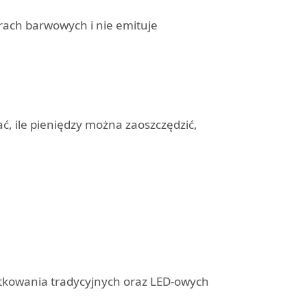
rach barwowych i nie emituje
ć, ile pieniędzy można zaoszczędzić,
ytkowania tradycyjnych oraz LED-owych