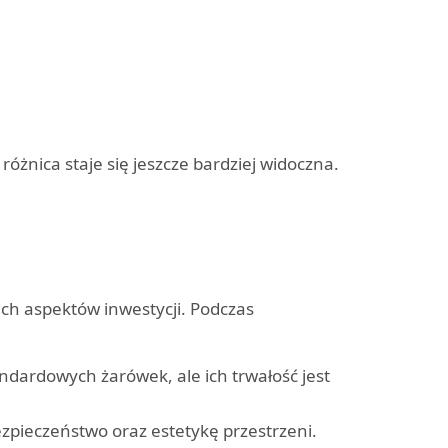
różnica staje się jeszcze bardziej widoczna.
ich aspektów inwestycji. Podczas
dardowych żarówek, ale ich trwałość jest
ezpieczeństwo oraz estetykę przestrzeni.