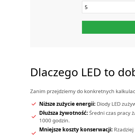
Dlaczego LED to do
Zanim przejdziemy do konkretnych kalkulacji
Niższe zużycie energii:
Diody LED zużyw
Dłuższa żywotność:
Średni czas pracy ż
1000 godzin.
Mniejsze koszty konserwacji:
Rzadziej 