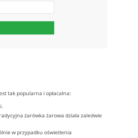
st tak popularna i opłacalna:
i.
tradycyjna żarówka żarowa działa zaledwie
ólnie w przypadku oświetlenia