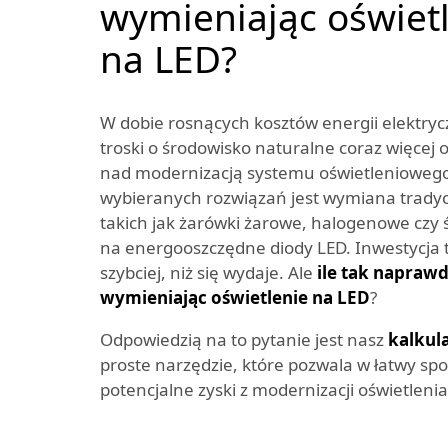
wymieniając oświet
na LED?
W dobie rosnących kosztów energii elektry
troski o środowisko naturalne coraz więcej o
nad modernizacją systemu oświetleniowego.
wybieranych rozwiązań jest wymiana tradycy
takich jak żarówki żarowe, halogenowe czy ś
na energooszczędne diody LED. Inwestycja t
szybciej, niż się wydaje. Ale
ile tak napraw
wymieniając oświetlenie na LED
?
Odpowiedzią na to pytanie jest nasz
kalkul
proste narzędzie, które pozwala w łatwy s
potencjalne zyski z modernizacji oświetlenia