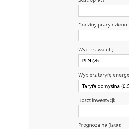
Godziny pracy dzienni
Wybierz walutę:
Wybierz taryfę energ
Koszt inwestycji:
Prognoza na (lata):