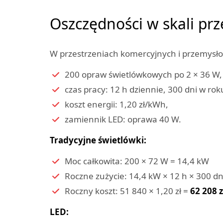
Oszczędności w skali pr
W przestrzeniach komercyjnych i przemysło
200 opraw świetlówkowych po 2 × 36 W,
czas pracy: 12 h dziennie, 300 dni w rok
koszt energii: 1,20 zł/kWh,
zamiennik LED: oprawa 40 W.
Tradycyjne świetlówki:
Moc całkowita: 200 × 72 W = 14,4 kW
Roczne zużycie: 14,4 kW × 12 h × 300 d
Roczny koszt: 51 840 × 1,20 zł =
62 208 z
LED: