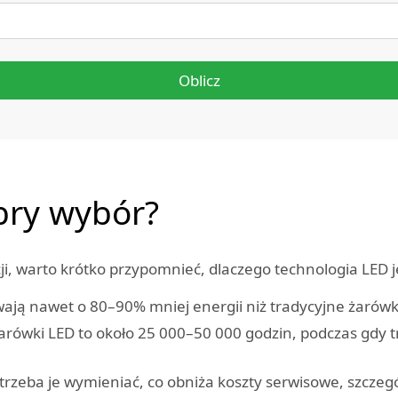
Oblicz
bry wybór?
, warto krótko przypomnieć, dlaczego technologia LED je
ają nawet o 80–90% mniej energii niż tradycyjne żarówk
arówki LED to około 25 000–50 000 godzin, podczas gdy 
trzeba je wymieniać, co obniża koszty serwisowe, szczeg