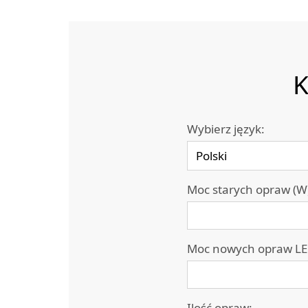
K
Wybierz język:
Moc starych opraw (W
Moc nowych opraw LE
Ilość opraw: