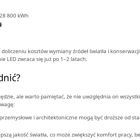
= 28 800 kWh
ł
o doliczeniu kosztów wymiany źródeł światła i konserwacji 
e LED zwraca się już po 1–2 latach.
dnić?
ędzie, ale warto pamiętać, że nie uwzględnia on wszystk
uwagę:
przemysłowe i architektoniczne mogą być droższe od stan
pszą jakość światła, co może zwiększyć komfort pracy, b