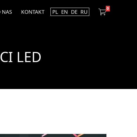
0
 NAS
KONTAKT
PL
EN
DE
RU
CI LED