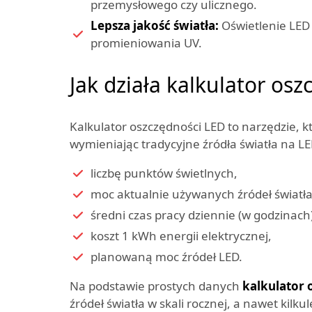
przemysłowego czy ulicznego.
Lepsza jakość światła:
Oświetlenie LED 
promieniowania UV.
Jak działa kalkulator os
Kalkulator oszczędności LED to narzędzie, k
wymieniając tradycyjne źródła światła na L
liczbę punktów świetlnych,
moc aktualnie używanych źródeł światła
średni czas pracy dziennie (w godzinach
koszt 1 kWh energii elektrycznej,
planowaną moc źródeł LED.
Na podstawie prostych danych
kalkulator 
źródeł światła w skali rocznej, a nawet kilkul