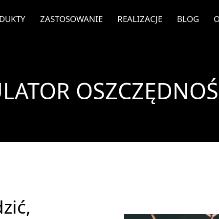
DUKTY
ZASTOSOWANIE
REALIZACJE
BLOG
O
LATOR OSZCZĘDNOŚ
zić,