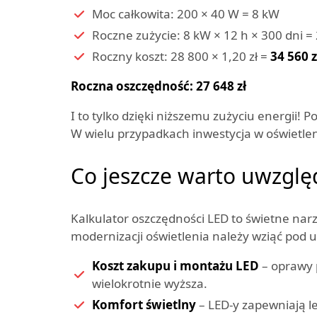
Moc całkowita: 200 × 40 W = 8 kW
Roczne zużycie: 8 kW × 12 h × 300 dni 
Roczny koszt: 28 800 × 1,20 zł =
34 560 z
Roczna oszczędność: 27 648 zł
I to tylko dzięki niższemu zużyciu energii! P
W wielu przypadkach inwestycja w oświetleni
Co jeszcze warto uwzglę
Kalkulator oszczędności LED to świetne narz
modernizacji oświetlenia należy wziąć pod 
Koszt zakupu i montażu LED
– oprawy 
wielokrotnie wyższa.
Komfort świetlny
– LED-y zapewniają le