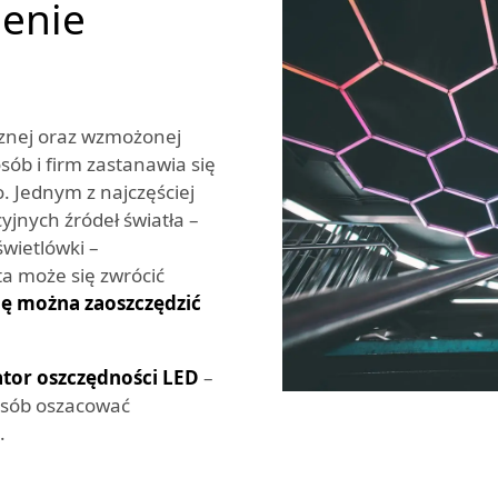
lenie
cznej oraz wzmożonej
sób i firm zastanawia się
 Jednym z najczęściej
jnych źródeł światła –
wietlówki –
a może się zwrócić
dę można zaoszczędzić
ator oszczędności LED
–
posób oszacować
.